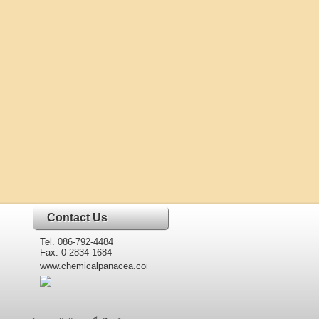
Contact Us
Tel. 086-792-4484
Fax. 0-2834-1684
www.chemicalpanacea.com