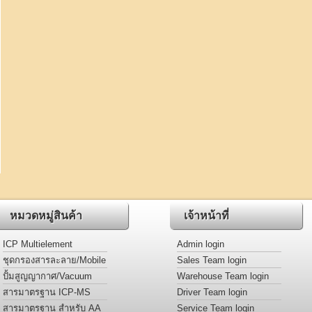
หมวดหมู่สินค้า
เจ้าหน้าที่
ICP Multielement
Admin login
Calibration Standards
ชุดกรองสารละลาย/Mobile
Sales Team login
Phase/ตัวอย่าง
ปั้มสูญญากาศ/Vacuum
Warehouse Team login
pump
สารมาตรฐาน ICP-MS
Driver Team login
Multielement Standards
สารมาตรฐาน สำหรับ AA
Service Team login